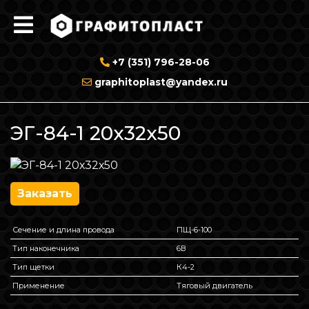
+7 (351) 796-28-06
graphitoplast@yandex.ru
ЭГ-84-1 20х32х50
Заказать
Сечение и длина провода
ПЩ-6-100
Тип наконечника
6В
Тип щетки
К4-2
Применение
Тяговый двигатель