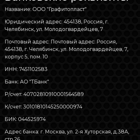
Название: ООО "Графитопласт"
Юридический адрес: 454138, Россия, г.
Челябинск, ул. Молодогвардейцев, 7
Почтовый адрес: Почтовый адрес: Россия,
454138, г. Челябинск, ул. Молодогвардейцев, 7,
корпус 5, пом. 10
ИНН: 7451102583
Банк: АО "ТБанк"
Р/счет: 40702810910001564589
К/счет: 30101810145250000974
БИК: 044525974
Адрес банка: г. Москва, ул. 2-я Хуторская, д.38А,
стр.26