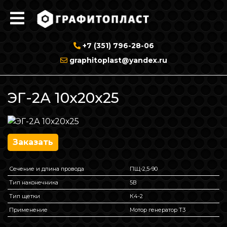
+7 (351) 796-28-06
graphitoplast@yandex.ru
ЭГ-2А 10х20х25
Заказать
Сечение и длина провода
ПЩ-2,5-90
Тип наконечника
5В
Тип щетки
К4-2
Применение
Мотор генератор Т3